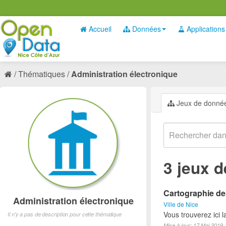
Accueil
Données
Applications
Thématiques
Administration électronique
Jeux de donné
3 jeux 
Cartographie des
Administration électronique
Ville de Nice
Vous trouverez ici 
Il n'y a pas de description pour cette thématique
Mise à jour: 17 Mai 2019