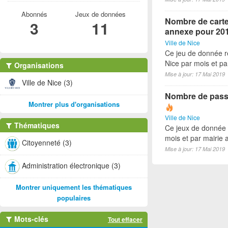
Abonnés
Jeux de données
Nombre de cartes
3
11
annexe pour 20
Ville de Nice
Ce jeu de donnée re
Nice par mois et p
Organisations
Mise à jour: 17 Mai 2019
Ville de Nice (3)
Nombre de passe
Montrer plus d'organisations
Ville de Nice
Thématiques
Ce jeux de donnée 
mois et par mairie
Citoyenneté (3)
Mise à jour: 17 Mai 2019
Administration électronique (3)
Montrer uniquement les thématiques
populaires
Mots-clés
Tout effacer