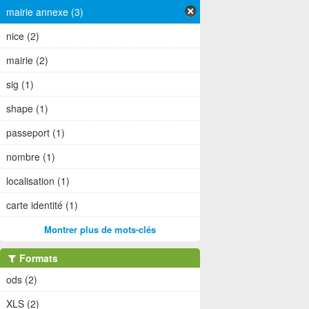
mairie annexe (3)
nice (2)
mairie (2)
sig (1)
shape (1)
passeport (1)
nombre (1)
localisation (1)
carte identité (1)
Montrer plus de mots-clés
Formats
ods (2)
XLS (2)