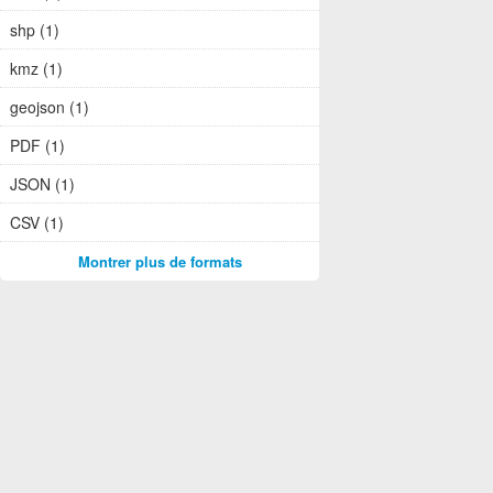
shp (1)
kmz (1)
geojson (1)
PDF (1)
JSON (1)
CSV (1)
Montrer plus de formats