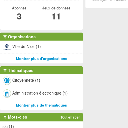
Abonnés
Jeux de données
3
11
Organisations
Ville de Nice (1)
Montrer plus d'organisations
Thématiques
Citoyenneté (1)
Administration électronique (1)
Montrer plus de thématiques
Mots-clés
Tout effacer
sig (1)