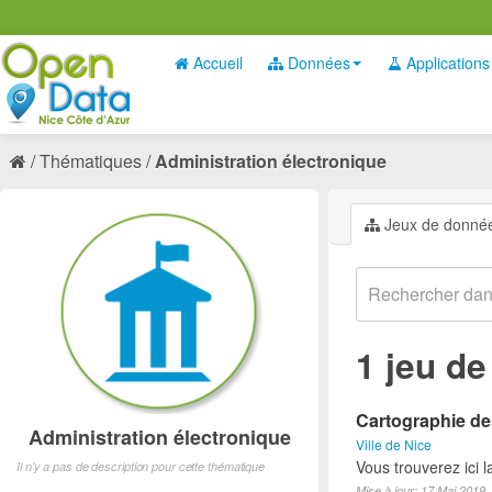
Accueil
Données
Applications
Thématiques
Administration électronique
Jeux de donné
1 jeu d
Cartographie des
Administration électronique
Ville de Nice
Vous trouverez ici 
Il n'y a pas de description pour cette thématique
Mise à jour: 17 Mai 2019