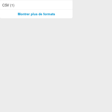
CSV (1)
Montrer plus de formats