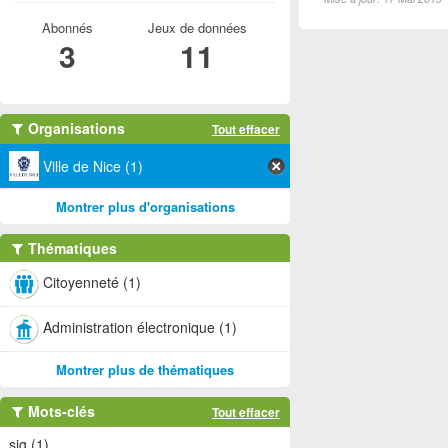
Abonnés
Jeux de données
3
11
Organisations
Tout effacer
Ville de Nice (1)
Montrer plus d'organisations
Thématiques
Citoyenneté (1)
Administration électronique (1)
Montrer plus de thématiques
Mots-clés
Tout effacer
sig (1)