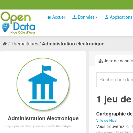
Accueil
Données
Applications
Thématiques
Administration électronique
Jeux de donné
1 jeu d
Cartographie des
Administration électronique
Ville de Nice
Vous trouverez ici 
Il n'y a pas de description pour cette thématique
Mise à jour: 17 Mai 2019