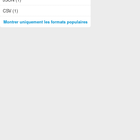
CSV (1)
Montrer uniquement les formats populaires