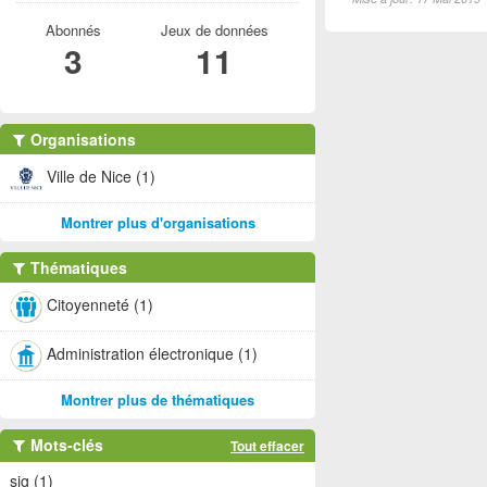
Abonnés
Jeux de données
3
11
Organisations
Ville de Nice (1)
Montrer plus d'organisations
Thématiques
Citoyenneté (1)
Administration électronique (1)
Montrer plus de thématiques
Mots-clés
Tout effacer
sig (1)