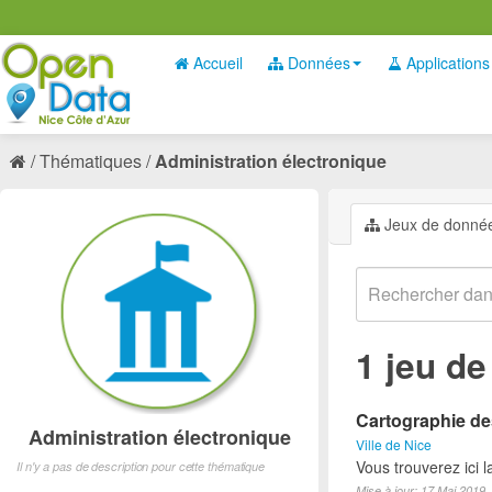
Accueil
Données
Applications
Thématiques
Administration électronique
Jeux de donné
1 jeu d
Cartographie des
Administration électronique
Ville de Nice
Vous trouverez ici 
Il n'y a pas de description pour cette thématique
Mise à jour: 17 Mai 2019