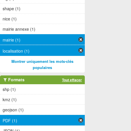
shape (1)
nice (1)
mairie annexe (1)
mairie (1)
localisation (1)
Montrer uniquement les mots-clés
populaires
Formats
Tout effacer
shp (1)
kmz (1)
geojson (1)
PDF (1)
JSON (1)