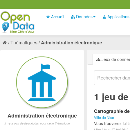
Accueil
Données
Applications
Thématiques
Administration électronique
Jeux de donné
1 jeu d
Cartographie des
Administration électronique
Ville de Nice
Vous trouverez ici 
Il n'y a pas de description pour cette thématique
Mise à jour: 17 Mai 2019