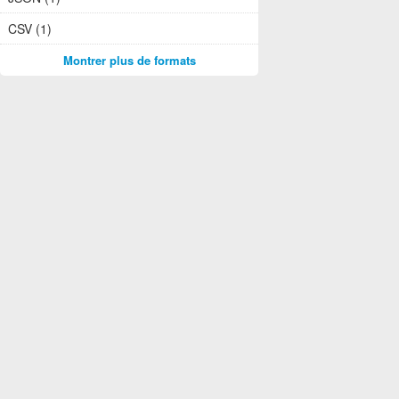
CSV (1)
Montrer plus de formats