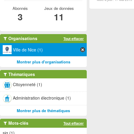
Abonnés
Jeux de données
3
11
Organisations
Tout effacer
Ville de Nice (1)
Montrer plus d'organisations
Thématiques
Citoyenneté (1)
Administration électronique (1)
Montrer plus de thématiques
Mots-clés
Tout effacer
sig (1)