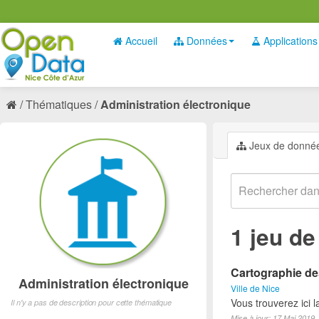
Accueil
Données
Applications
Thématiques
Administration électronique
Jeux de donné
1 jeu d
Cartographie des
Administration électronique
Ville de Nice
Vous trouverez ici 
Il n'y a pas de description pour cette thématique
Mise à jour: 17 Mai 2019