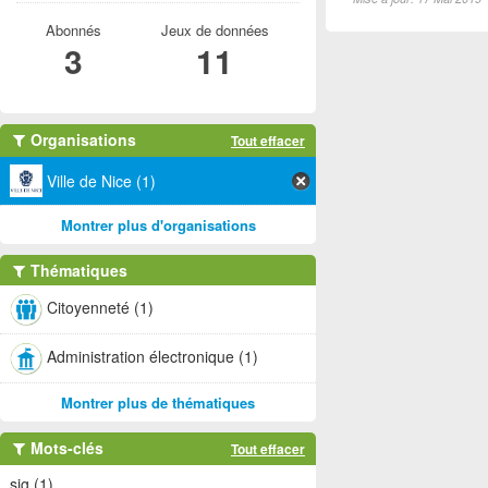
Abonnés
Jeux de données
3
11
Organisations
Tout effacer
Ville de Nice (1)
Montrer plus d'organisations
Thématiques
Citoyenneté (1)
Administration électronique (1)
Montrer plus de thématiques
Mots-clés
Tout effacer
sig (1)