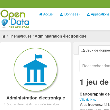
Accueil
Données
Applications
Thématiques
Administration électronique
Jeux de donné
1 jeu d
Cartographie des
Administration électronique
Ville de Nice
Vous trouverez ici 
Il n'y a pas de description pour cette thématique
Mise à jour: 17 Mai 2019