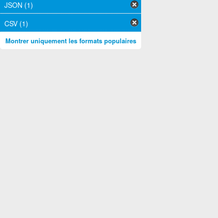
JSON (1)
CSV (1)
Montrer uniquement les formats populaires