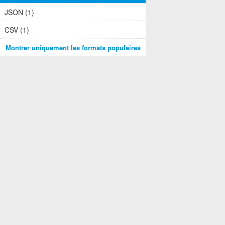
JSON (1)
CSV (1)
Montrer uniquement les formats populaires