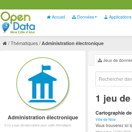
Accueil
Données
Applications
Thématiques
Administration électronique
Jeux de donné
1 jeu d
Cartographie des
Administration électronique
Ville de Nice
Vous trouverez ici 
Il n'y a pas de description pour cette thématique
Mise à jour: 17 Mai 2019