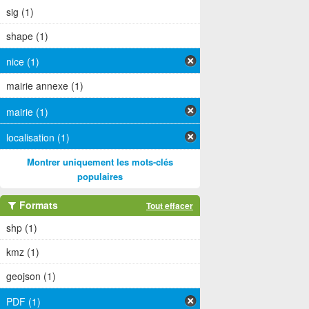
sig (1)
shape (1)
nice (1)
mairie annexe (1)
mairie (1)
localisation (1)
Montrer uniquement les mots-clés
populaires
Formats
Tout effacer
shp (1)
kmz (1)
geojson (1)
PDF (1)