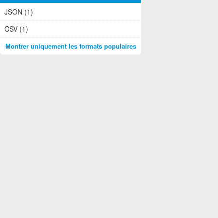
JSON (1)
CSV (1)
Montrer uniquement les formats populaires