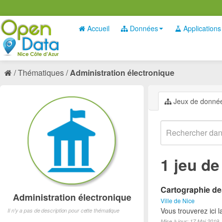
Accueil
Données
Applications
Thématiques
Administration électronique
Jeux de donné
1 jeu d
Cartographie des
Administration électronique
Ville de Nice
Vous trouverez ici 
Il n'y a pas de description pour cette thématique
Mise à jour: 17 Mai 2019