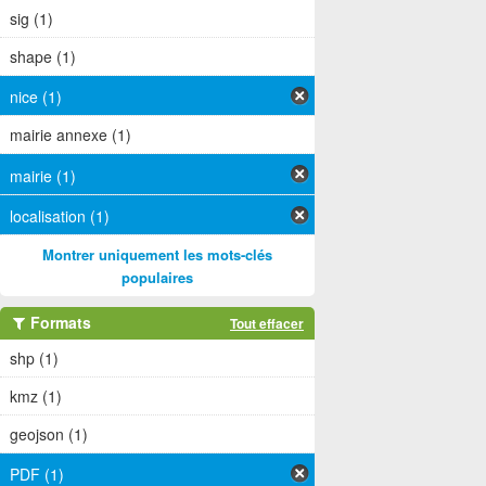
sig (1)
shape (1)
nice (1)
mairie annexe (1)
mairie (1)
localisation (1)
Montrer uniquement les mots-clés
populaires
Formats
Tout effacer
shp (1)
kmz (1)
geojson (1)
PDF (1)