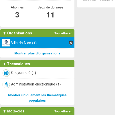
Abonnés
Jeux de données
3
11
Organisations
Tout effacer
Ville de Nice (1)
Montrer plus d'organisations
Thématiques
Citoyenneté (1)
Administration électronique (1)
Montrer uniquement les thématiques
populaires
Mots-clés
Tout effacer