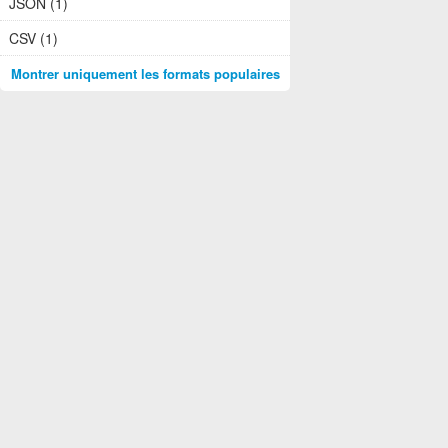
JSON (1)
CSV (1)
Montrer uniquement les formats populaires