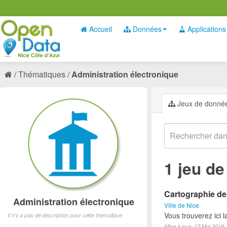
Accueil
Données
Applications
Thématiques
Administration électronique
Jeux de donné
1 jeu d
Cartographie des
Administration électronique
Ville de Nice
Vous trouverez ici 
Il n'y a pas de description pour cette thématique
Mise à jour: 17 Mai 2019