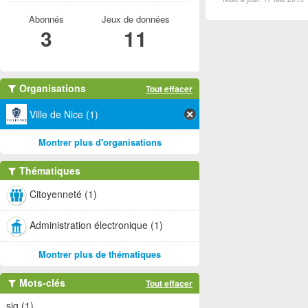
Abonnés
Jeux de données
3
11
Organisations
Tout effacer
Ville de Nice (1)
Montrer plus d'organisations
Thématiques
Citoyenneté (1)
Administration électronique (1)
Montrer plus de thématiques
Mots-clés
Tout effacer
sig (1)