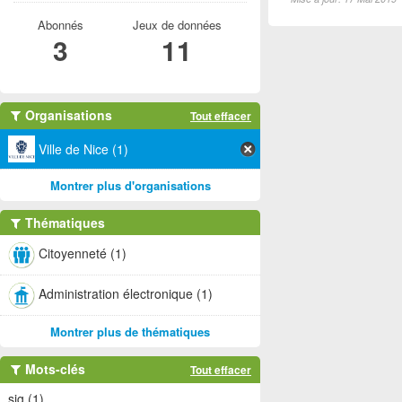
Abonnés
Jeux de données
3
11
Organisations
Tout effacer
Ville de Nice (1)
Montrer plus d'organisations
Thématiques
Citoyenneté (1)
Administration électronique (1)
Montrer plus de thématiques
Mots-clés
Tout effacer
sig (1)