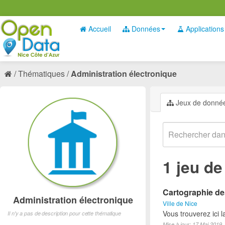
Accueil
Données
Applications
Thématiques
Administration électronique
Jeux de donné
1 jeu d
Cartographie des
Administration électronique
Ville de Nice
Vous trouverez ici 
Il n'y a pas de description pour cette thématique
Mise à jour: 17 Mai 2019