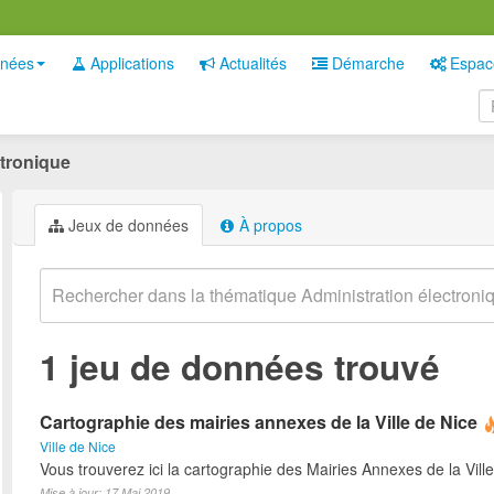
nées
Applications
Actualités
Démarche
Espac
ctronique
Jeux de données
À propos
1 jeu de données trouvé
Cartographie des mairies annexes de la Ville de Nice
Ville de Nice
Vous trouverez ici la cartographie des Mairies Annexes de la Ville
Mise à jour: 17 Mai 2019