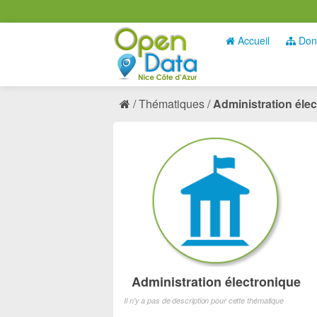
Accueil
Don
Thématiques
Administration éle
Administration électronique
Il n'y a pas de description pour cette thématique