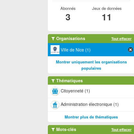
Abonnés
Jeux de données
3
11
Organisations
Tout effacer
Ville de Nice (1)
Montrer uniquement les organisations
populaires
Thématiques
Citoyenneté (1)
Administration électronique (1)
Montrer plus de thématiques
Mots-clés
Tout effacer