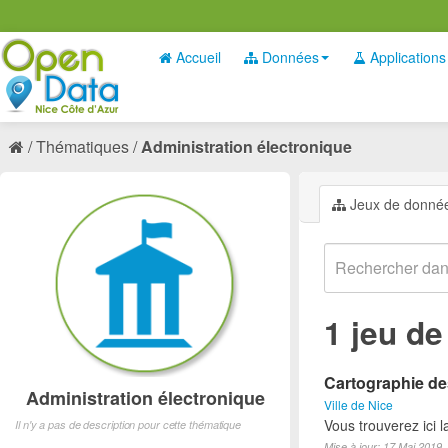
Accueil
Données
Applications
Thématiques
Administration électronique
Jeux de donné
1 jeu d
Cartographie des
Administration électronique
Ville de Nice
Vous trouverez ici 
Il n'y a pas de description pour cette thématique
Mise à jour: 17 Mai 2019