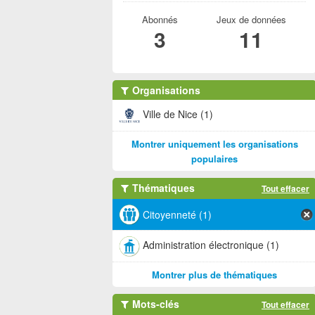
Abonnés
Jeux de données
3
11
Organisations
Ville de Nice (1)
Montrer uniquement les organisations
populaires
Thématiques
Tout effacer
Citoyenneté (1)
Administration électronique (1)
Montrer plus de thématiques
Mots-clés
Tout effacer