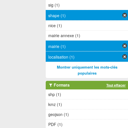
sig (1)
shape (1)
nice (1)
mairie annexe (1)
mairie (1)
localisation (1)
Montrer uniquement les mots-clés
populaires
Formats
Tout effacer
shp (1)
kmz (1)
geojson (1)
PDF (1)