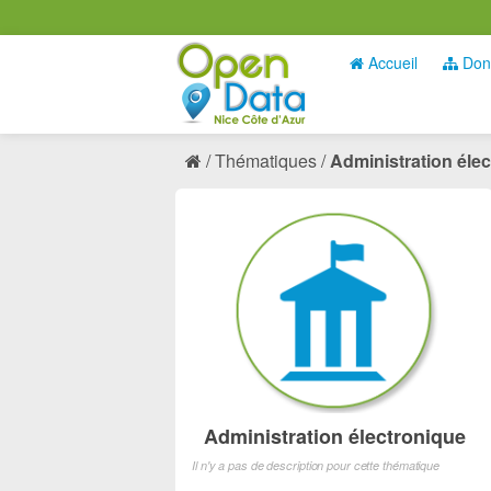
Accueil
Don
Thématiques
Administration éle
Administration électronique
Il n'y a pas de description pour cette thématique