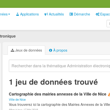
nées
Applications
Actualités
Démarche
Espac
ctronique
Jeux de données
À propos
1 jeu de données trouvé
Cartographie des mairies annexes de la Ville de Nice
Ville de Nice
Vous trouverez ici la cartographie des Mairies Annexes de la Ville
Mise à jour: 17 Mai 2019