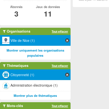
Abonnés
Jeux de données
3
11
Organisations
Tout effacer
Ville de Nice (1)
Montrer uniquement les organisations
populaires
Thématiques
Tout effacer
Citoyenneté (1)
Administration électronique (1)
Montrer plus de thématiques
Mots-clés
Tout effacer