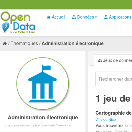
Accueil
Données
Applications
Thématiques
Administration électronique
Jeux de donné
1 jeu d
Cartographie des
Administration électronique
Ville de Nice
Vous trouverez ici 
Il n'y a pas de description pour cette thématique
Mise à jour: 17 Mai 2019