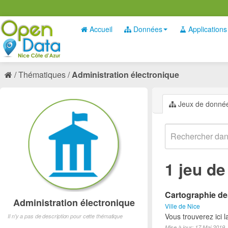
Accueil
Données
Applications
Thématiques
Administration électronique
Jeux de donné
1 jeu d
Cartographie des
Administration électronique
Ville de Nice
Vous trouverez ici 
Il n'y a pas de description pour cette thématique
Mise à jour: 17 Mai 2019