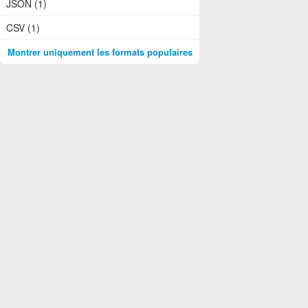
JSON (1)
CSV (1)
Montrer uniquement les formats populaires