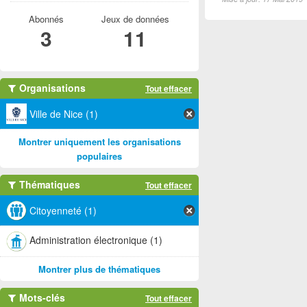
Abonnés
Jeux de données
3
11
Organisations
Tout effacer
Ville de Nice (1)
Montrer uniquement les organisations
populaires
Thématiques
Tout effacer
Citoyenneté (1)
Administration électronique (1)
Montrer plus de thématiques
Mots-clés
Tout effacer