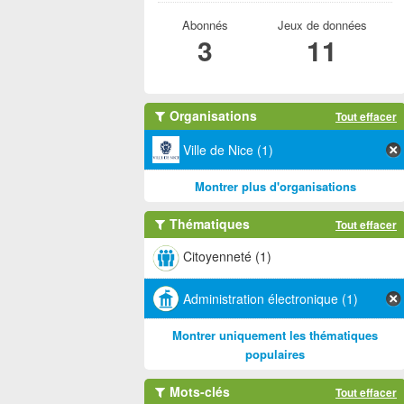
Abonnés
Jeux de données
3
11
Organisations
Tout effacer
Ville de Nice (1)
Montrer plus d'organisations
Thématiques
Tout effacer
Citoyenneté (1)
Administration électronique (1)
Montrer uniquement les thématiques
populaires
Mots-clés
Tout effacer