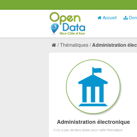
Accueil
Don
Thématiques
Administration éle
Administration électronique
Il n'y a pas de description pour cette thématique