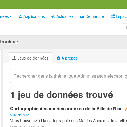
nées
Applications
Actualités
Démarche
Espac
ctronique
Jeux de données
À propos
1 jeu de données trouvé
Cartographie des mairies annexes de la Ville de Nice
Ville de Nice
Vous trouverez ici la cartographie des Mairies Annexes de la Ville
Mise à jour: 17 Mai 2019