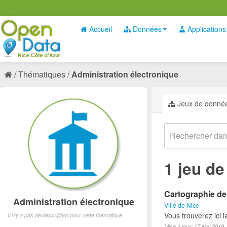
Accueil
Données
Applications
Thématiques
Administration électronique
Jeux de donné
1 jeu d
Cartographie des
Administration électronique
Ville de Nice
Vous trouverez ici 
Il n'y a pas de description pour cette thématique
Mise à jour: 17 Mai 2019