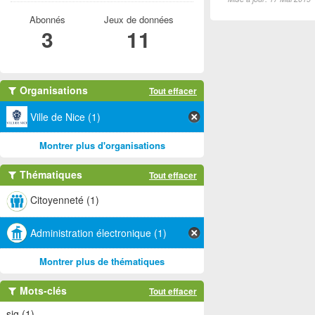
Abonnés
Jeux de données
3
11
Organisations
Tout effacer
Ville de Nice (1)
Montrer plus d'organisations
Thématiques
Tout effacer
Citoyenneté (1)
Administration électronique (1)
Montrer plus de thématiques
Mots-clés
Tout effacer
sig (1)