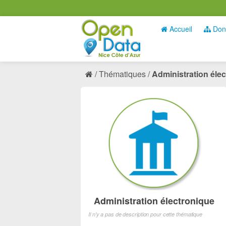
Accueil
Don
Thématiques
Administration éle
Administration électronique
Il n'y a pas de description pour cette thématique