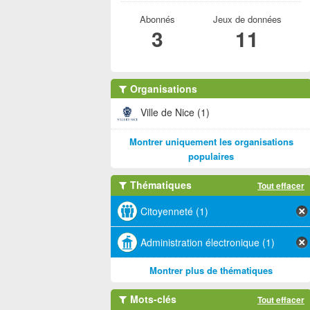
Abonnés
Jeux de données
3
11
Organisations
Ville de Nice (1)
Montrer uniquement les organisations
populaires
Thématiques
Tout effacer
Citoyenneté (1)
Administration électronique (1)
Montrer plus de thématiques
Mots-clés
Tout effacer