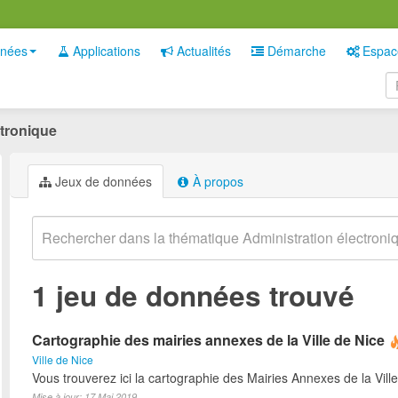
nées
Applications
Actualités
Démarche
Espac
ctronique
Jeux de données
À propos
1 jeu de données trouvé
Cartographie des mairies annexes de la Ville de Nice
Ville de Nice
Vous trouverez ici la cartographie des Mairies Annexes de la Ville
Mise à jour: 17 Mai 2019