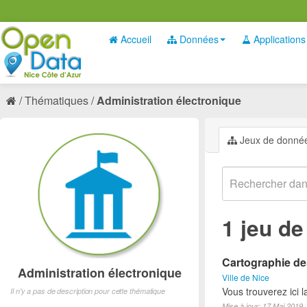
Accueil
Données
Applications
Thématiques
Administration électronique
Jeux de donné
1 jeu d
Cartographie des
Administration électronique
Ville de Nice
Vous trouverez ici 
Il n'y a pas de description pour cette thématique
Mise à jour: 17 Mai 2019