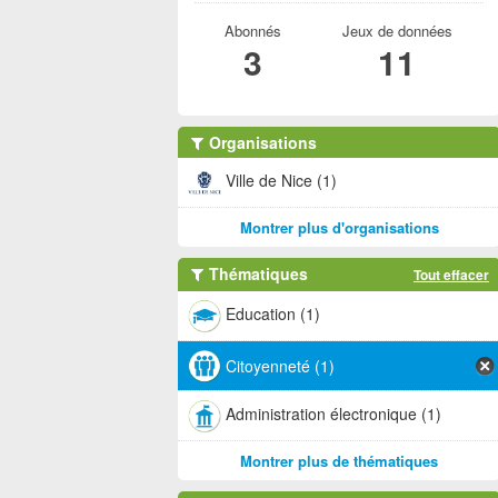
Abonnés
Jeux de données
3
11
Organisations
Ville de Nice (1)
Montrer plus d'organisations
Thématiques
Tout effacer
Education (1)
Citoyenneté (1)
Administration électronique (1)
Montrer plus de thématiques