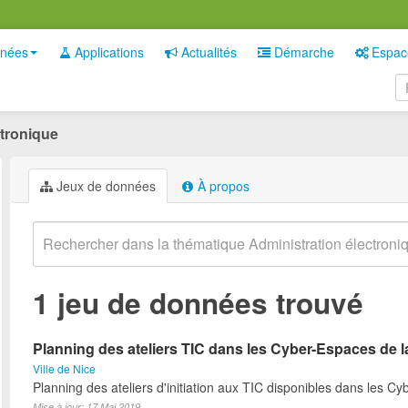
nées
Applications
Actualités
Démarche
Espac
ctronique
Jeux de données
À propos
1 jeu de données trouvé
Planning des ateliers TIC dans les Cyber-Espaces de la
Ville de Nice
Planning des ateliers d'initiation aux TIC disponibles dans les C
Mise à jour: 17 Mai 2019