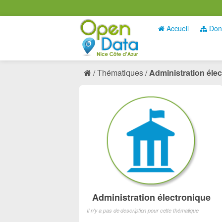
Accueil
Don
Thématiques
Administration éle
Administration électronique
Il n'y a pas de description pour cette thématique