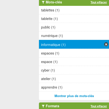
Mots-clés
Tout effacer
tablettes (1)
tablette (1)
public (1)
numérique (1)
informatique (1)
espaces (1)
espace (1)
cyber (1)
atelier (1)
apprendre (1)
Montrer plus de mots-clés
Formats
Tout effacer