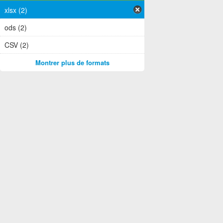
xlsx (2)
ods (2)
CSV (2)
Montrer plus de formats