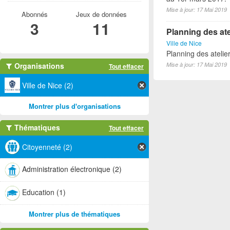
Mise à jour: 17 Mai 2019
Abonnés
Jeux de données
3
11
Planning des ate
Ville de Nice
Planning des atelie
Organisations
Mise à jour: 17 Mai 2019
Tout effacer
Ville de Nice (2)
Montrer plus d'organisations
Thématiques
Tout effacer
Citoyenneté (2)
Administration électronique (2)
Education (1)
Montrer plus de thématiques