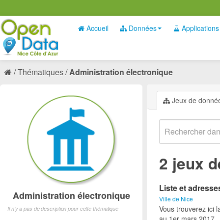
Accueil
Données
Applications
Thématiques
Administration électronique
Jeux de donné
2 jeux 
Liste et adress
Administration électronique
Ville de Nice
Vous trouverez ici 
Il n'y a pas de description pour cette thématique
au 1er mars 2017.