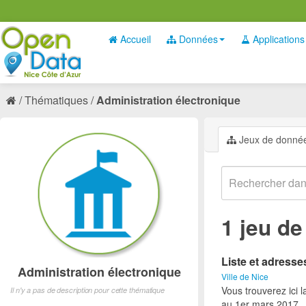
Accueil
Données
Applications
Thématiques
Administration électronique
Jeux de donné
1 jeu d
Liste et adress
Administration électronique
Ville de Nice
Vous trouverez ici 
Il n'y a pas de description pour cette thématique
au 1er mars 2017.