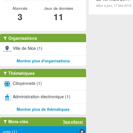
Mise à jour: 17 Mai 2019
Abonnés
Jeux de données
3
11
Organisations
Ville de Nice (1)
Montrer plus d'organisations
Thématiques
Citoyenneté (1)
Administration électronique (1)
Montrer plus de thématiques
Mots-clés
Tout effacer
vote (1)