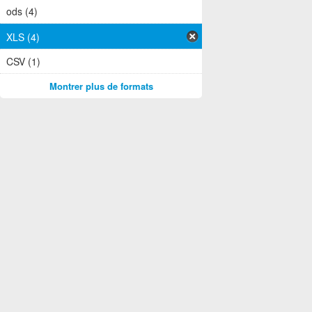
ods (4)
XLS (4)
CSV (1)
Montrer plus de formats