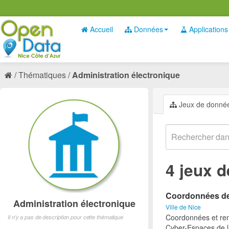
Accueil
Données
Applications
Thématiques
Administration électronique
Jeux de donné
4 jeux 
Coordonnées des
Administration électronique
Ville de Nice
Coordonnées et ren
Il n'y a pas de description pour cette thématique
Cyber-Espaces de la