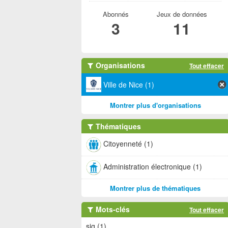
Abonnés
Jeux de données
3
11
Organisations
Tout effacer
Ville de Nice (1)
Montrer plus d'organisations
Thématiques
Citoyenneté (1)
Administration électronique (1)
Montrer plus de thématiques
Mots-clés
Tout effacer
sig (1)