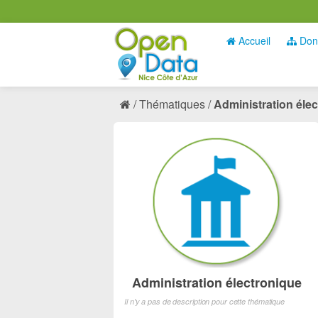
Accueil
Don
Thématiques
Administration éle
Administration électronique
Il n'y a pas de description pour cette thématique