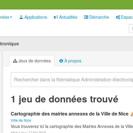
nées
Applications
Actualités
Démarche
Espac
ctronique
Jeux de données
À propos
1 jeu de données trouvé
Cartographie des mairies annexes de la Ville de Nice
Ville de Nice
Vous trouverez ici la cartographie des Mairies Annexes de la Ville
Mise à jour: 17 Mai 2019