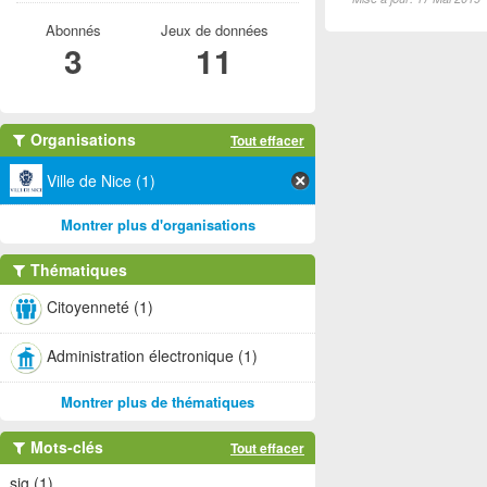
Abonnés
Jeux de données
3
11
Organisations
Tout effacer
Ville de Nice (1)
Montrer plus d'organisations
Thématiques
Citoyenneté (1)
Administration électronique (1)
Montrer plus de thématiques
Mots-clés
Tout effacer
sig (1)