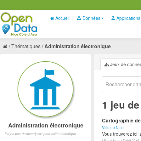
Accueil
Données
Applications
Thématiques
Administration électronique
Jeux de donné
1 jeu d
Cartographie des
Administration électronique
Ville de Nice
Vous trouverez ici 
Il n'y a pas de description pour cette thématique
Mise à jour: 17 Mai 2019