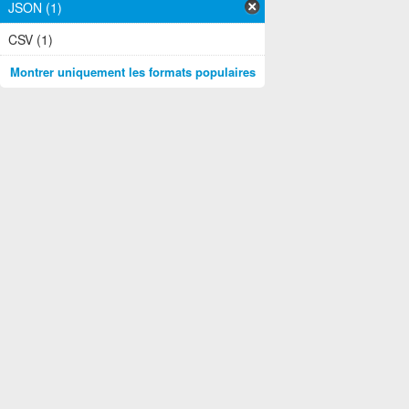
JSON (1)
CSV (1)
Montrer uniquement les formats populaires