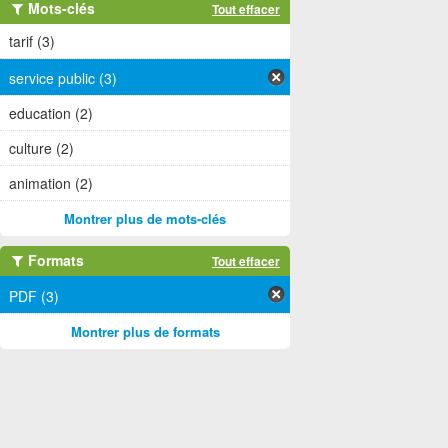
Mots-clés
Tout effacer
tarif (3)
service public (3)
education (2)
culture (2)
animation (2)
Montrer plus de mots-clés
Formats
Tout effacer
PDF (3)
Montrer plus de formats