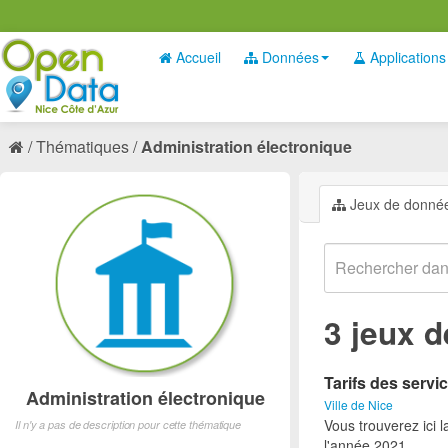
Accueil
Données
Applications
Thématiques
Administration électronique
Jeux de donné
3 jeux 
Tarifs des servic
Administration électronique
Ville de Nice
Vous trouverez ici l
Il n'y a pas de description pour cette thématique
l'année 2021.