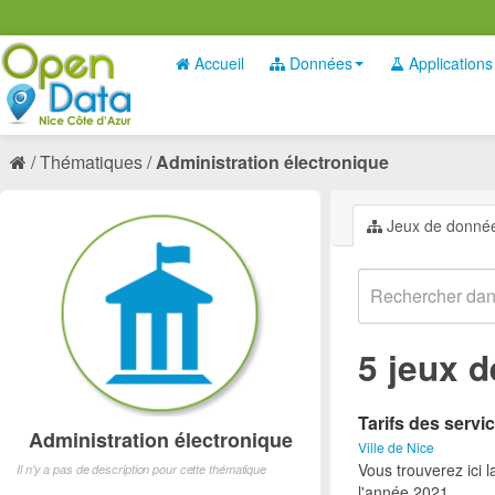
Accueil
Données
Applications
Thématiques
Administration électronique
Jeux de donné
5 jeux 
Tarifs des servic
Administration électronique
Ville de Nice
Vous trouverez ici l
Il n'y a pas de description pour cette thématique
l'année 2021.