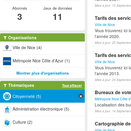
Mise à jour: 15 Septembr
Abonnés
Jeux de données
3
11
Tarifs des servic
Ville de Nice
Vous trouverez ici l
l'année 2020.
Organisations
Mise à jour: 25 Septembr
Ville de Nice (4)
Tarifs des servic
Métropole Nice Côte d'Azur (1)
Ville de Nice
Vous trouverez ici l
Montrer plus d'organisations
l'année 2013.
Mise à jour: 24 Septembr
Thématiques
Tout effacer
Bureaux de vote 
Citoyenneté (5)
Métropole Nice Côte d
Localisation des bu
Administration électronique (5)
Mise à jour: 14 Septembr
Culture (2)
Cartographie des
Ville de Nice