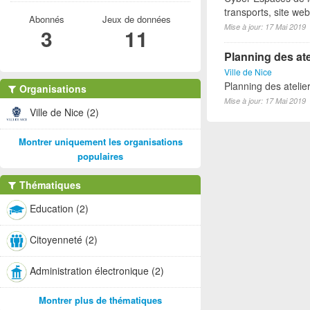
transports, site we
Abonnés
Jeux de données
Mise à jour: 17 Mai 2019
3
11
Planning des ate
Ville de Nice
Planning des atelie
Organisations
Mise à jour: 17 Mai 2019
Ville de Nice (2)
Montrer uniquement les organisations
populaires
Thématiques
Education (2)
Citoyenneté (2)
Administration électronique (2)
Montrer plus de thématiques