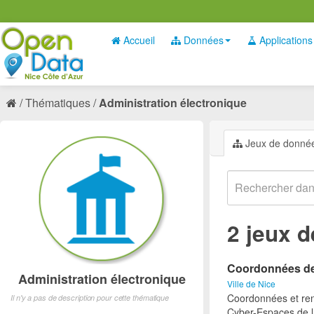
Accueil
Données
Applications
Thématiques
Administration électronique
Jeux de donné
2 jeux 
Coordonnées des
Administration électronique
Ville de Nice
Coordonnées et ren
Il n'y a pas de description pour cette thématique
Cyber-Espaces de la