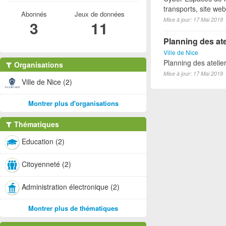
transports, site we
Abonnés
Jeux de données
Mise à jour: 17 Mai 2019
3
11
Planning des ate
Ville de Nice
Planning des atelie
Organisations
Mise à jour: 17 Mai 2019
Ville de Nice (2)
Montrer plus d'organisations
Thématiques
Education (2)
Citoyenneté (2)
Administration électronique (2)
Montrer plus de thématiques