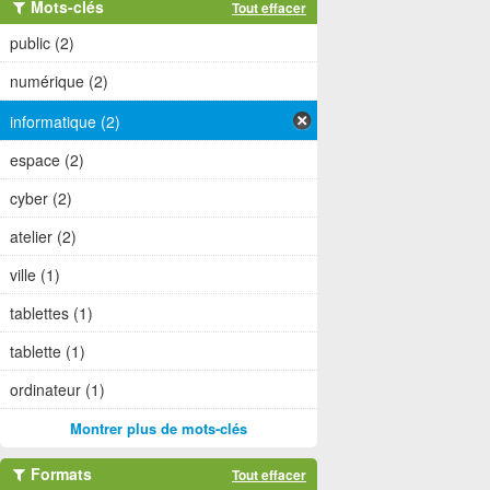
Mots-clés
Tout effacer
public (2)
numérique (2)
informatique (2)
espace (2)
cyber (2)
atelier (2)
ville (1)
tablettes (1)
tablette (1)
ordinateur (1)
Montrer plus de mots-clés
Formats
Tout effacer