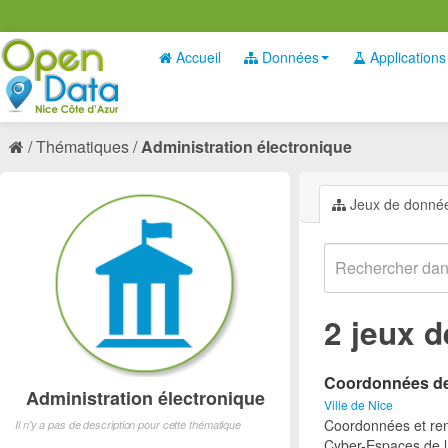
Accueil
Données
Applications
Thématiques
Administration électronique
Jeux de donné
2 jeux 
Coordonnées des
Administration électronique
Ville de Nice
Coordonnées et ren
Il n'y a pas de description pour cette thématique
Cyber-Espaces de la