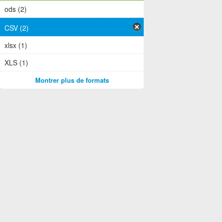
ods (2)
CSV (2)
xlsx (1)
XLS (1)
Montrer plus de formats