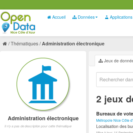
Accueil
Données
Applications
Thématiques
Administration électronique
Jeux de donné
2 jeux 
Bureaux de vote 
Administration électronique
Métropole Nice Côte d
Localisation des bu
Il n'y a pas de description pour cette thématique
Mise à jour: 14 Septembr