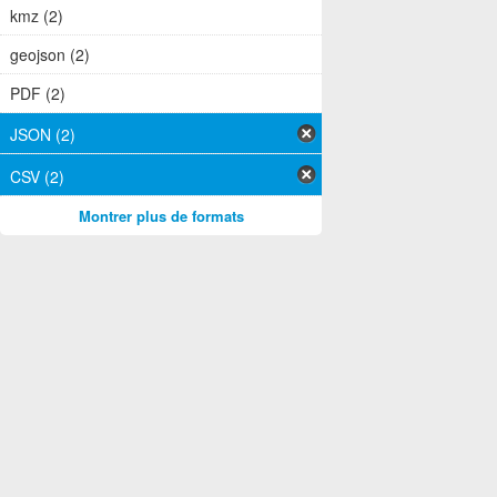
kmz (2)
geojson (2)
PDF (2)
JSON (2)
CSV (2)
Montrer plus de formats