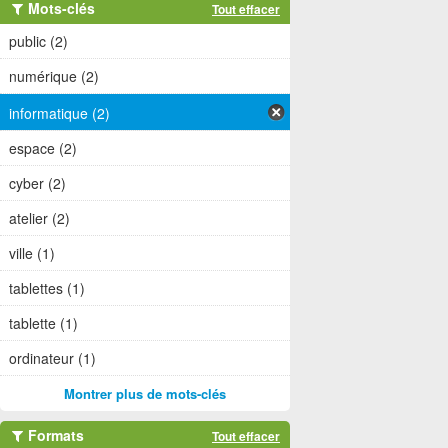
Mots-clés
Tout effacer
public (2)
numérique (2)
informatique (2)
espace (2)
cyber (2)
atelier (2)
ville (1)
tablettes (1)
tablette (1)
ordinateur (1)
Montrer plus de mots-clés
Formats
Tout effacer