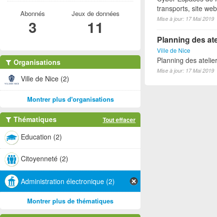
transports, site we
Abonnés
Jeux de données
Mise à jour: 17 Mai 2019
3
11
Planning des ate
Ville de Nice
Planning des atelie
Organisations
Mise à jour: 17 Mai 2019
Ville de Nice (2)
Montrer plus d'organisations
Thématiques
Tout effacer
Education (2)
Citoyenneté (2)
Administration électronique (2)
Montrer plus de thématiques