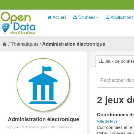
Accueil
Données
Applications
Thématiques
Administration électronique
Jeux de donné
2 jeux 
Coordonnées des
Administration électronique
Ville de Nice
Coordonnées et ren
Il n'y a pas de description pour cette thématique
Cyber-Espaces de la