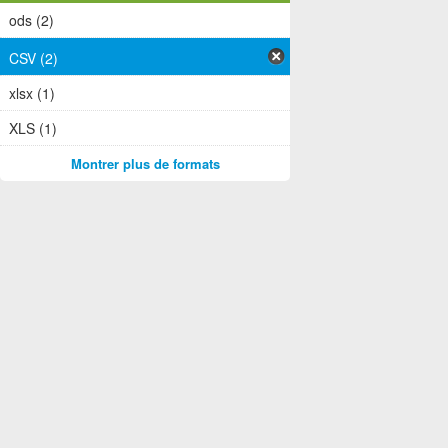
ods (2)
CSV (2)
xlsx (1)
XLS (1)
Montrer plus de formats