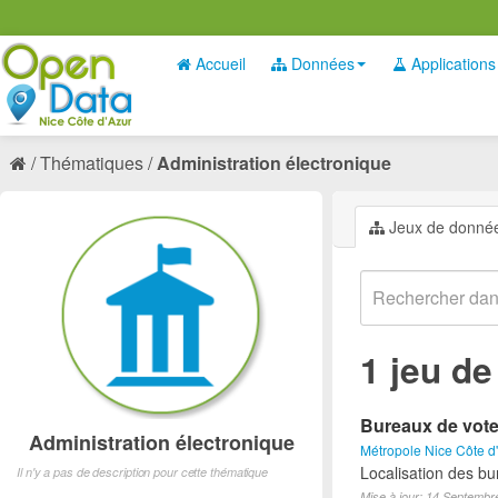
Accueil
Données
Applications
Thématiques
Administration électronique
Jeux de donné
1 jeu d
Bureaux de vote 
Administration électronique
Métropole Nice Côte d
Localisation des bu
Il n'y a pas de description pour cette thématique
Mise à jour: 14 Septembr