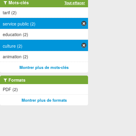
Mots-clés
Tout effacer
tarif (2)
service public (2)
education (2)
culture (2)
animation (2)
Montrer plus de mots-clés
Formats
PDF (2)
Montrer plus de formats