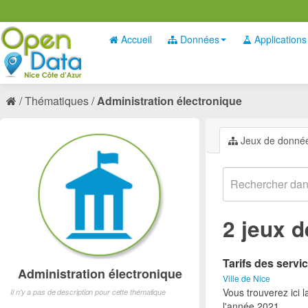
Accueil
Données
Applications
Thématiques
Administration électronique
Jeux de donné
2 jeux 
Tarifs des servic
Administration électronique
Ville de Nice
Vous trouverez ici l
Il n'y a pas de description pour cette thématique
l'année 2021.