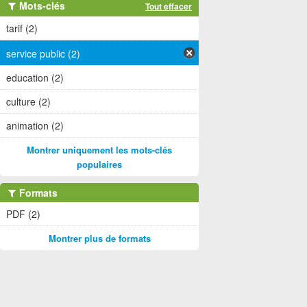
Mots-clés
Tout effacer
tarif (2)
service public (2)
education (2)
culture (2)
animation (2)
Montrer uniquement les mots-clés
populaires
Formats
PDF (2)
Montrer plus de formats