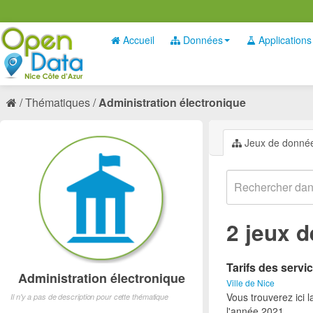
Accueil
Données
Applications
Thématiques
Administration électronique
Jeux de donné
2 jeux 
Tarifs des servic
Administration électronique
Ville de Nice
Vous trouverez ici l
Il n'y a pas de description pour cette thématique
l'année 2021.