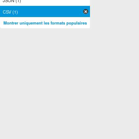
JSON (1)
CSV (1)
Montrer uniquement les formats populaires