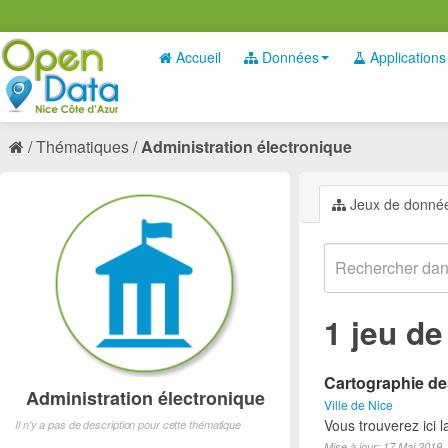
Accueil
Données
Applications
Thématiques
Administration électronique
Jeux de donné
1 jeu d
Cartographie des
Administration électronique
Ville de Nice
Vous trouverez ici 
Il n'y a pas de description pour cette thématique
Mise à jour: 17 Mai 2019