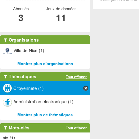
Abonnés
Jeux de données
3
11
Organisations
Ville de Nice (1)
Montrer plus d'organisations
Thématiques
Tout effacer
Citoyenneté (1)
Administration électronique (1)
Montrer plus de thématiques
Mots-clés
Tout effacer
sig (1)