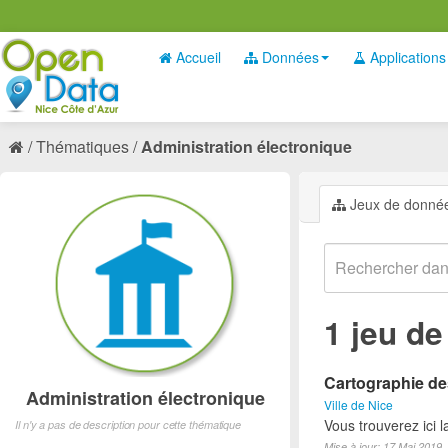
Accueil
Données
Applications
Thématiques
Administration électronique
Jeux de donné
1 jeu d
Cartographie des
Administration électronique
Ville de Nice
Vous trouverez ici 
Il n'y a pas de description pour cette thématique
Mise à jour: 17 Mai 2019