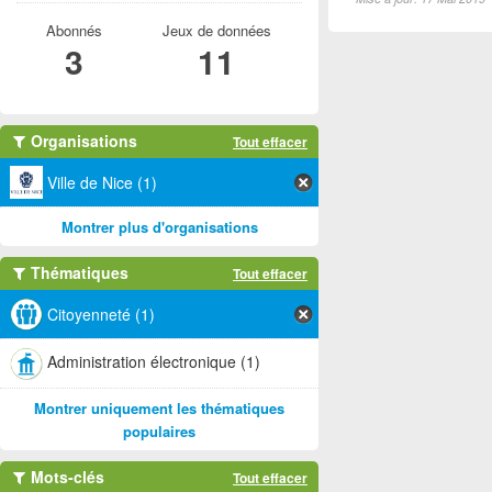
Abonnés
Jeux de données
3
11
Organisations
Tout effacer
Ville de Nice (1)
Montrer plus d'organisations
Thématiques
Tout effacer
Citoyenneté (1)
Administration électronique (1)
Montrer uniquement les thématiques
populaires
Mots-clés
Tout effacer