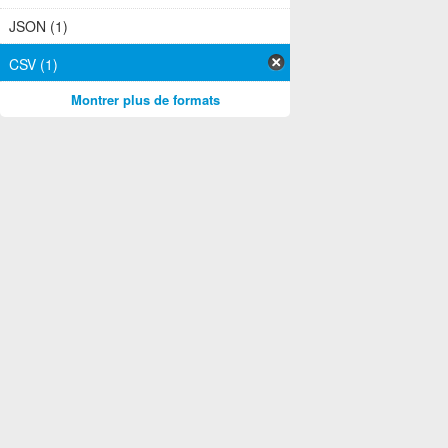
JSON (1)
CSV (1)
Montrer plus de formats