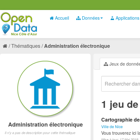
Accueil
Données
Applications
Thématiques
Administration électronique
Jeux de donné
1 jeu d
Cartographie des
Administration électronique
Ville de Nice
Vous trouverez ici 
Il n'y a pas de description pour cette thématique
Mise à jour: 17 Mai 2019