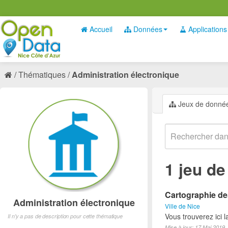
Accueil
Données
Applications
Thématiques
Administration électronique
Jeux de donné
1 jeu d
Cartographie des
Administration électronique
Ville de Nice
Vous trouverez ici 
Il n'y a pas de description pour cette thématique
Mise à jour: 17 Mai 2019