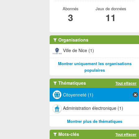
Abonnés
Jeux de données
3
11
Organisations
Ville de Nice (1)
Montrer uniquement les organisations
populaires
Thématiques
Tout effacer
Citoyenneté (1)
Administration électronique (1)
Montrer plus de thématiques
Mots-clés
Tout effacer