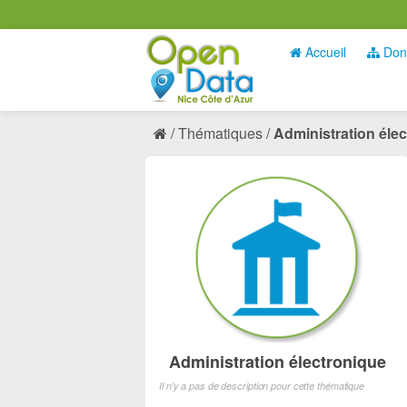
Accueil
Don
Thématiques
Administration éle
Administration électronique
Il n'y a pas de description pour cette thématique