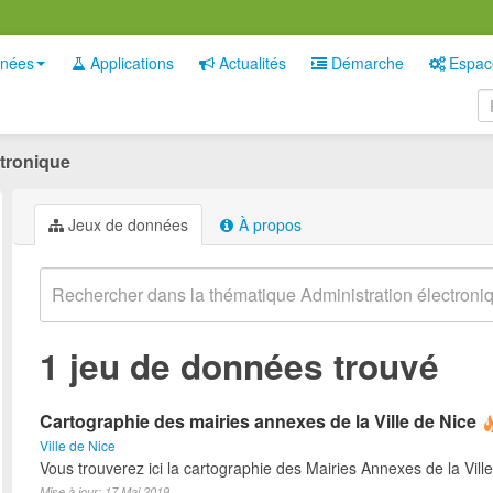
nées
Applications
Actualités
Démarche
Espac
ctronique
Jeux de données
À propos
1 jeu de données trouvé
Cartographie des mairies annexes de la Ville de Nice
Ville de Nice
Vous trouverez ici la cartographie des Mairies Annexes de la Ville
Mise à jour: 17 Mai 2019