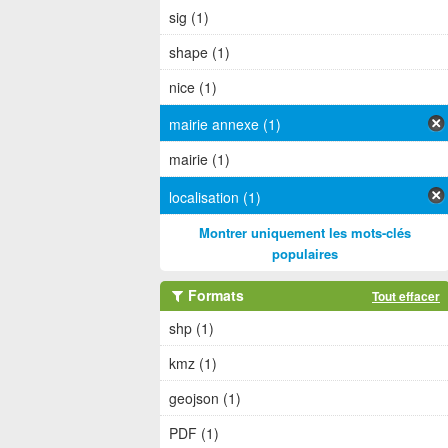
sig (1)
shape (1)
nice (1)
mairie annexe (1)
mairie (1)
localisation (1)
Montrer uniquement les mots-clés
populaires
Formats
Tout effacer
shp (1)
kmz (1)
geojson (1)
PDF (1)