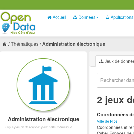
Accueil
Données
Applications
Thématiques
Administration électronique
Jeux de donné
2 jeux 
Coordonnées des
Administration électronique
Ville de Nice
Coordonnées et ren
Il n'y a pas de description pour cette thématique
Cyber-Espaces de la