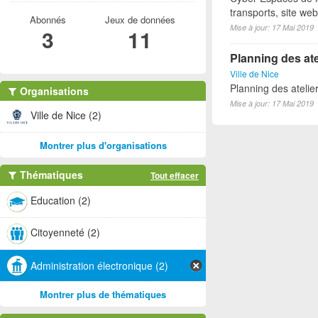
transports, site we
Abonnés
Jeux de données
Mise à jour: 17 Mai 2019
3
11
Planning des ate
Ville de Nice
Planning des atelie
Organisations
Mise à jour: 17 Mai 2019
Ville de Nice (2)
Montrer plus d'organisations
Thématiques
Tout effacer
Education (2)
Citoyenneté (2)
Administration électronique (2)
Montrer plus de thématiques