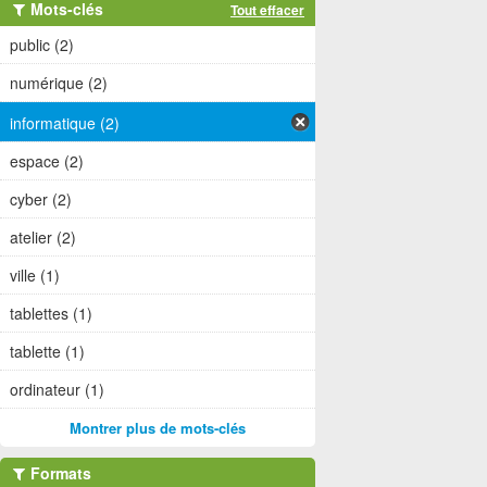
Mots-clés
Tout effacer
public (2)
numérique (2)
informatique (2)
espace (2)
cyber (2)
atelier (2)
ville (1)
tablettes (1)
tablette (1)
ordinateur (1)
Montrer plus de mots-clés
Formats