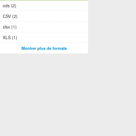
ods (2)
CSV (2)
xlsx (1)
XLS (1)
Montrer plus de formats