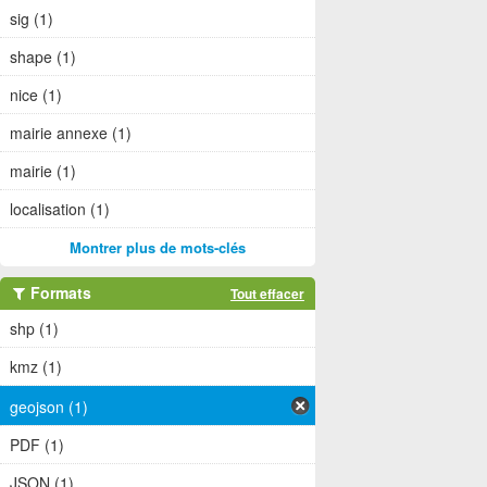
sig (1)
shape (1)
nice (1)
mairie annexe (1)
mairie (1)
localisation (1)
Montrer plus de mots-clés
Formats
Tout effacer
shp (1)
kmz (1)
geojson (1)
PDF (1)
JSON (1)