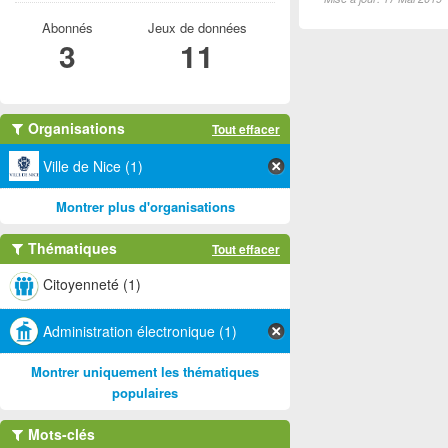
Abonnés
Jeux de données
3
11
Organisations
Tout effacer
Ville de Nice (1)
Montrer plus d'organisations
Thématiques
Tout effacer
Citoyenneté (1)
Administration électronique (1)
Montrer uniquement les thématiques
populaires
Mots-clés