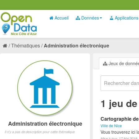
Accueil
Données
Applications
Thématiques
Administration électronique
Jeux de donné
1 jeu d
Cartographie des
Administration électronique
Ville de Nice
Vous trouverez ici 
Il n'y a pas de description pour cette thématique
Mise à jour: 17 Mai 2019