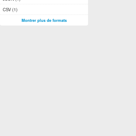
CSV (1)
Montrer plus de formats