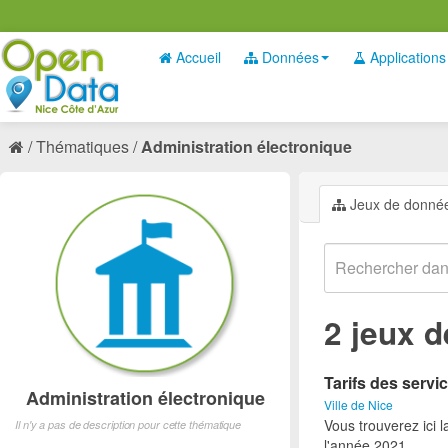
Accueil
Données
Applications
Thématiques
Administration électronique
Jeux de donné
2 jeux 
Tarifs des servic
Administration électronique
Ville de Nice
Vous trouverez ici l
Il n'y a pas de description pour cette thématique
l'année 2021.