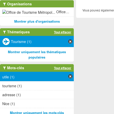
Organisations
Vous pouvez également
Office de Tourisme Métropol... (1)
Montrer plus d'organisations
Thématiques
Tout effacer
Tourisme (1)
Montrer uniquement les thématiques
populaires
Mots-clés
Tout effacer
utile (1)
tourisme (1)
adresse (1)
Nice (1)
Montrer uniquement les mots-clés