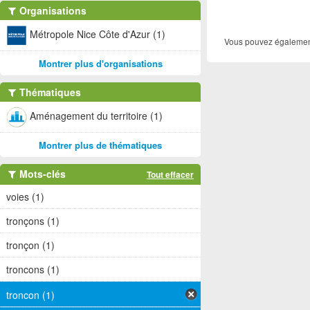
Organisations
Métropole Nice Côte d'Azur (1)
Vous pouvez également
Montrer plus d'organisations
Thématiques
Aménagement du territoire (1)
Montrer plus de thématiques
Mots-clés
Tout effacer
voies (1)
tronçons (1)
tronçon (1)
troncons (1)
troncon (1)