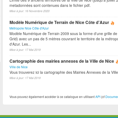
Limite des 9 anciens territoires de la Ville de Nice (jusqu'à juillet
metadonnées sont contenues dans le fichier pdf.
Mise à jour: 16 Novembre 2020
Modèle Numérique de Terrain de Nice Côte d'Azur
Métropole Nice Côte d'Azur
Modèle Numérique de Terrain 2009 sous la forme d'une grille de 
Grid) avec un pas de 5 mètres couvrant le territoire de la métrop
d'Azur. Les...
Mise à jour: 17 Mai 2019
Cartographie des mairies annexes de la Ville de Nice
Ville de Nice
Vous trouverez ici la cartographie des Mairies Annexes de la Ville
Mise à jour: 17 Mai 2019
Vous pouvez également accéder à ce catalogue en utilisant
API
(cf
Document