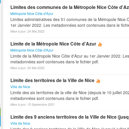
Limites des communes de la Métropole Nice Côte d'Az
Métropole Nice Côte d'Azur
Limites administratives des 51 communes de la Métropole Nice C
1er Janvier 2022. Les metadonnées sont contenues dans le fichie
Mise à jour: 24 Mai 2022
Limite de la Métropole Nice Côte d'Azur
Métropole Nice Côte d'Azur
Limite de la Métropole Nice Côte d'Azur au 1er Janvier 2022. Le
metadonnées sont contenues dans le fichier pdf.
Mise à jour: 24 Mai 2022
Limite des territoires de la Ville de Nice
Ville de Nice
Limite des six territoires de la ville de Nice (depuis le 10 juillet 2
métadonnées sont contenues dans le fichier pdf.
Mise à jour: 15 Septembre 2021
Limite des 9 anciens territoires de la Ville de Nice (jusqu
Ville de Nice