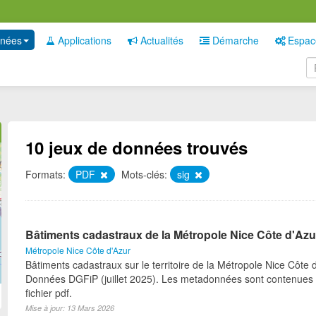
nées
Applications
Actualités
Démarche
Espac
10 jeux de données trouvés
Formats:
PDF
Mots-clés:
sig
Bâtiments cadastraux de la Métropole Nice Côte d'Azu
Métropole Nice Côte d'Azur
Bâtiments cadastraux sur le territoire de la Métropole Nice Côte d
Données DGFiP (juillet 2025). Les metadonnées sont contenues 
fichier pdf.
Mise à jour: 13 Mars 2026