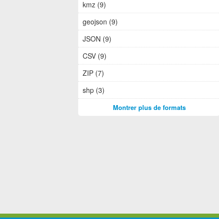
kmz (9)
geojson (9)
JSON (9)
CSV (9)
ZIP (7)
shp (3)
Montrer plus de formats