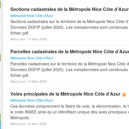
Sections cadastrales de la Métropole Nice Côte d'Azur
Métropole Nice Côte d'Azur
Sections cadastrales sur le territoire de la Métropole Nice Côte d
Données DGFiP (juillet 2025). Les metadonnées sont contenues 
fichier pdf.
Mise à jour: 13 Mars 2026
Parcelles cadastrales de la Métropole Nice Côte d'Azu
Métropole Nice Côte d'Azur
Parcelles cadastrales sur le territoire de la Métropole Nice Côte d
Données DGFiP (juillet 2025). Les metadonnées sont contenues 
fichier pdf.
Mise à jour: 13 Mars 2026
Voies principales de la Métropole Nice Côte d'Azur
Métropole Nice Côte d'Azur
Ces données comprennent le filaire de voie, la dénomination, le t
le code INSEE ainsi qu’un identifiant unique des axes principaux 
Métropole.
Mise à jour: 12 Mars 2026