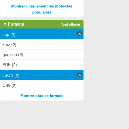
Montrer uniquement les mots-clés
populaires
Formats
Tout effacer
shp (2)
kmz (2)
geojson (2)
PDF (2)
JSON (2)
CSV (2)
Montrer plus de formats