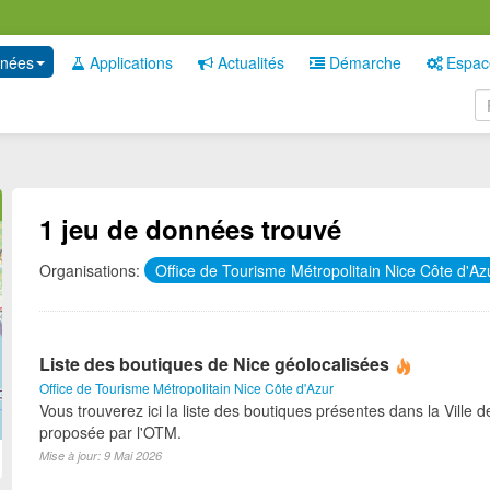
nées
Applications
Actualités
Démarche
Espac
1 jeu de données trouvé
Organisations:
Office de Tourisme Métropolitain Nice Côte d'A
Liste des boutiques de Nice géolocalisées
Office de Tourisme Métropolitain Nice Côte d'Azur
Vous trouverez ici la liste des boutiques présentes dans la Ville d
proposée par l'OTM.
Mise à jour: 9 Mai 2026