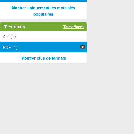
Montrer uniquement les mots-clés
populaires
Formats
Tout effacer
ZIP (1)
PDF (1)
Montrer plus de formats