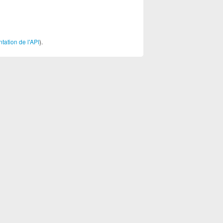
ation de l'API
).