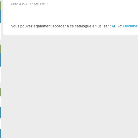
Mise à jour: 17 Mai 2019
Vous pouvez également accéder à ce catalogue en utilisant
API
(cf
Document