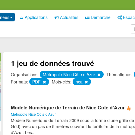
nées
Applications
Actualités
Démarche
Espac
1 jeu de données trouvé
Organisations:
Métropole Nice Côte d'Azur
Thématiques:
Formats:
PDF
Mots-clés:
nca
Modèle Numérique de Terrain de Nice Côte d'Azur
Métropole Nice Côte d'Azur
Modèle Numérique de Terrain 2009 sous la forme d'une grille de 
Grid) avec un pas de 5 mètres couvrant le territoire de la métrop
d'Azur. Les...